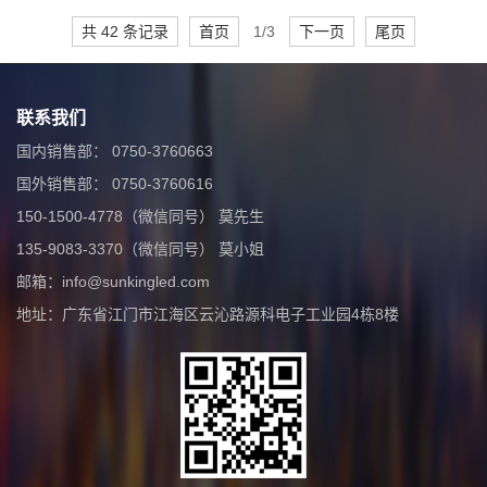
共 42 条记录
首页
1/3
下一页
尾页
联系我们
国内销售部： 0750-3760663
国外销售部： 0750-3760616
150-1500-4778（微信同号） 莫先生
135-9083-3370（微信同号） 莫小姐
邮箱：info@sunkingled.com
地址：广东省江门市江海区云沁路源科电子工业园4栋8楼