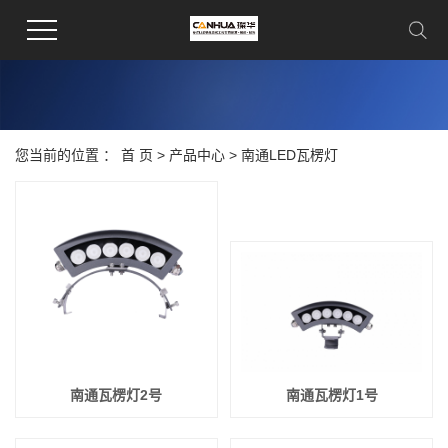
您当前的位置 ：
首 页
>
产品中心
>
南通LED瓦楞灯
南通瓦楞灯2号
南通瓦楞灯1号