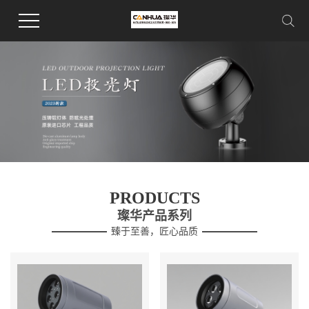
PRODUCTS
璨华产品系列
臻于至善，匠心品质