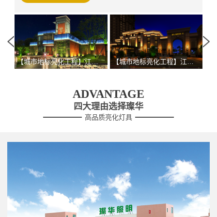
门市特色地标照明景观
【城市地标亮化工程】江门市特色地标照明景观
【城市地标亮化工程】江门市特色地标照明景观
ADVANTAGE
四大理由选择璨华
高品质亮化灯具