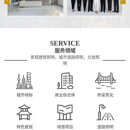
SERVICE
服务领域
景观建筑照明，城市道路照明，文旅照
明
城市地标
商业综合体
桥梁亮化
特色景观
场馆项目
道路照明