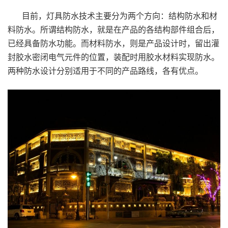
目前，灯具防水技术主要分为两个方向：结构防水和材
料防水。所谓结构防水，就是在产品的各结构部件组合后，
已经具备防水功能。而材料防水，则是产品设计时，留出灌
封胶水密闭电气元件的位置，装配时用胶水材料实现防水。
两种防水设计分别适用于不同的产品路线，各有优点。