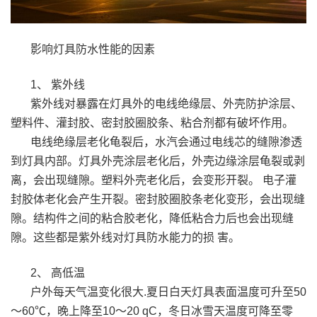
影响灯具防水性能的因素
1、 紫外线
紫外线对暴露在灯具外的电线绝缘层、外壳防护涂层、
塑料件、灌封胶、密封胶圈胶条、粘合剂都有破坏作用。
电线绝缘层老化龟裂后，水汽会通过电线芯的缝隙渗透
到灯具内部。灯具外壳涂层老化后，外壳边缘涂层龟裂或剥
离，会出现缝隙。塑料外壳老化后，会变形开裂。 电子灌
封胶体老化会产生开裂。密封胶圈胶条老化变形，会出现缝
隙。结构件之间的粘合胶老化，降低粘合力后也会出现缝
隙。这些都是紫外线对灯具防水能力的损 害。
2、 高低温
户外每天气温变化很大.夏日白天灯具表面温度可升至50
～60℃，晚上降至10～20 qC，冬日冰雪天温度可降至零