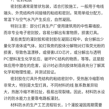
密封胶通常是管状包装，适合打胶施工，一般用于电线
端头、外壳结构件间接缝的粘结和密封。常用单组分配方，
常温下与空气水汽产生反应，自然凝固。
特别注意：部分灯具生产厂使用建筑用的中性幕墙胶，
而非专业电子密封胶，容易分解出有害物质，损害灯具。
某些类型的灌封胶和密封胶在凝固过程中，会分解出少
量化学液体或气体，如灯珠旁的胶体分解物对灯珠荧光粉的
损害，导致色温漂移，或侵害LED芯片，或分解出与透明
PC塑料发生化学反应、破坏PC结构的物质，等等。这是胶
体应用中潜在的危害，设计时必须向胶体制造商充分了解其
化学和物理性能，并测试验证。
密封胶在灯具外壳结构的粘结密封中，受热胀冷缩影响
非常大，特别是大型灯具，不同材料的线 胀系数差异较
大，热胀冷缩不断拉扯，极易出现裂缝。因此，材料防水设
计的防水能力主要靠电路板灌封。
材料防水的生产工艺流程较长，1个灌胶凝固周期需要