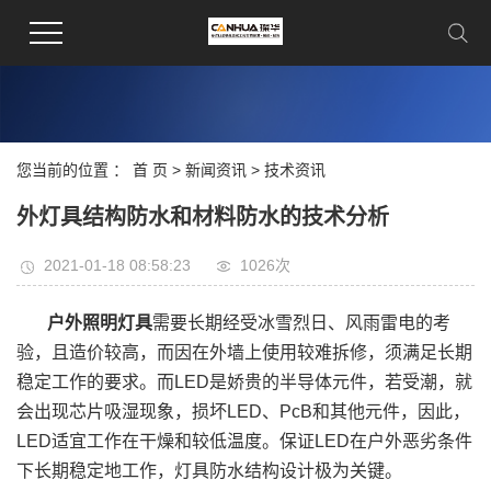
您当前的位置 ：
首 页
>
新闻资讯
>
技术资讯
外灯具结构防水和材料防水的技术分析
2021-01-18 08:58:23
1026次
户外照明灯具
需要长期经受冰雪烈日、风雨雷电的考
验，且造价较高，而因在外墙上使用较难拆修，须满足长期
稳定工作的要求。而LED是娇贵的半导体元件，若受潮，就
会出现芯片吸湿现象，损坏LED、PcB和其他元件，因此，
LED适宜工作在干燥和较低温度。保证LED在户外恶劣条件
下长期稳定地工作，灯具防水结构设计极为关键。