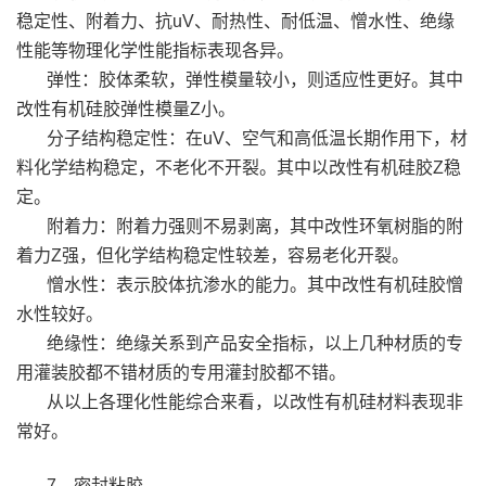
稳定性、附着力、抗uV、耐热性、耐低温、憎水性、绝缘
性能等物理化学性能指标表现各异。
弹性：胶体柔软，弹性模量较小，则适应性更好。其中
改性有机硅胶弹性模量Z小。
分子结构稳定性：在uV、空气和高低温长期作用下，材
料化学结构稳定，不老化不开裂。其中以改性有机硅胶Z稳
定。
附着力：附着力强则不易剥离，其中改性环氧树脂的附
着力Z强，但化学结构稳定性较差，容易老化开裂。
憎水性：表示胶体抗渗水的能力。其中改性有机硅胶憎
水性较好。
绝缘性：绝缘关系到产品安全指标，以上几种材质的专
用灌装胶都不错材质的专用灌封胶都不错。
从以上各理化性能综合来看，以改性有机硅材料表现非
常好。
7、密封粘胶