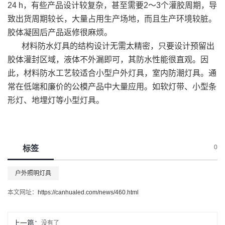
24 h，有些产品设计较复杂，甚至需要2～3个灌胶周期，导
致出货周期较长，大量占用生产场地，而且生产环境较脏。
胶体凝固后产品返修很麻烦。
材料防水灯具的结构设计无需太精密，只要设计预留出
胶体灌封区域，液体不外漏即可，其防水性能很直观。因
此，材料防水工艺较适合小型户外灯具，室内防潮灯具。通
常在低端和廉价的公模产品中大量应用。如软灯带、小型条
形灯、地埋灯等小型灯具。
0
标签
户外照明灯具
本文网址：
https://canhualed.com/news/460.html
上一篇：
没有了