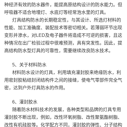
种经济有效的防水器件，能提高原结构设计的防水能力。但
呼吸器不适合地埋灯、水底灯等经常泡水里的灯具。
灯具结构防水的长期稳定性，与其设计、所选灯材料的
性能、加工准确度、装配技术等密切相关。若薄弱环节出现
变形并渗水，对LED及电子器件将造成不可逆的损害，且这
种情况在出厂检验过程中很难预测，具有突发性。因此，提
高结构防水型灯具的可靠性，需要继续改良防水技术。
5、关于材料防水
材料防水设计的灯具，利用填充灌封胶来绝缘防水，利
用密封胶粘结封闭结构件之间的接缝，使电气零部件完全气
密，达到户外灯具防水的作用。
6、灌封胶水
随着防水材料技术的发展，各种类型和品牌的灯具专用
灌封胶不断出现，例如，改性环氧树脂、改性聚氨酯树脂、
改性有机硅胶等。化学配方不同，灌封胶的弹性、分子结构