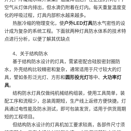
空气从灯体内排出，但水滴仍附着在灯内。每天重复温度变
化的呼吸过程，灯具内部积水越来越多。
热胀冷缩的物理变化，使
户外LED灯具
防水气密性的设
计成为复杂的系统工程。下面就两种灯具防水体系的技术特
点进行分析，以便了解其优缺点
4、关于结构防水
基于结构防水设计的灯具，需紧密配合硅胶密封圈防
水，外壳结构比较精密和复杂，通常适用于尺寸较大的灯
具，譬如条形泛光灯、方形和
圆形投光灯
等中、
大功率灯
具
。
结构防水灯具仅做纯机械结构组装，使用工具简单，装
配工序和流程少，总装周期短，生产线上返修方便快捷。灯
具通过电性能及防水测试，即可包装发货，适用于供货周期
短的工程项目。
但结构防水设计的灯具机加工要求较高，各部件尺寸须