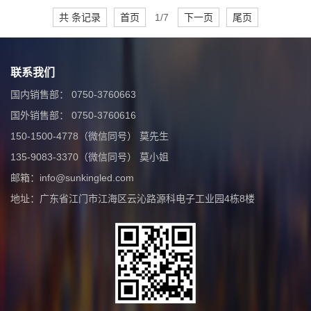
共 条记录
首页
1/7
下一页
尾页
联系我们
国内销售部： 0750-3760663
国外销售部： 0750-3760616
150-1500-4778（微信同号） 莫先生
135-9083-3370（微信同号） 莫小姐
邮箱：info@sunkingled.com
地址：广东省江门市江海区云沁路源科电子工业园4栋8楼