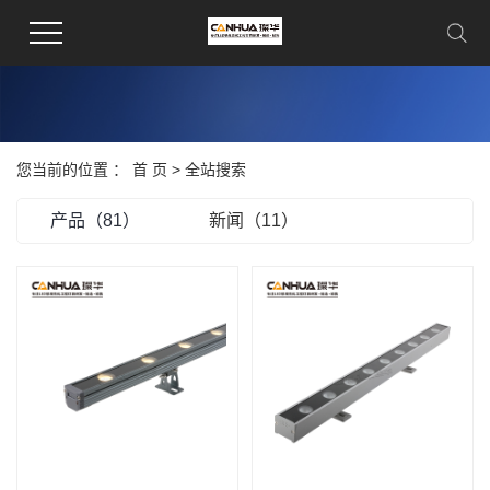
您当前的位置 ：
首 页
> 全站搜索
产品（81）
新闻（11）