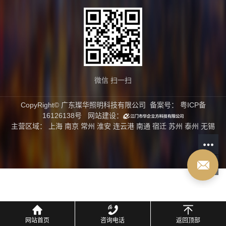
微信 扫一扫
CopyRight© 广东璨华照明科技有限公司 备案号：
粤ICP备
16126138号
网站建设：
主营区域：
上海
南京
常州
淮安
连云港
南通
宿迁
苏州
泰州
无锡
网站首页
咨询电话
返回顶部