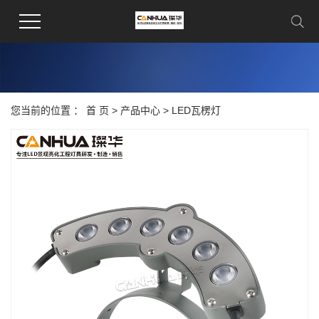
您当前的位置 ：
首 页
>
产品中心
>
LED瓦楞灯